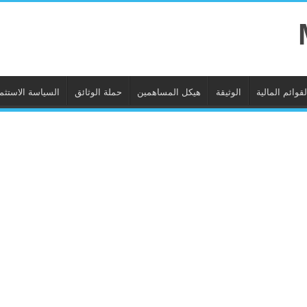
لقوائم المالية
الوثيقة
هيكل المساهمين
حملة الوثائق
السياسة الاستثما